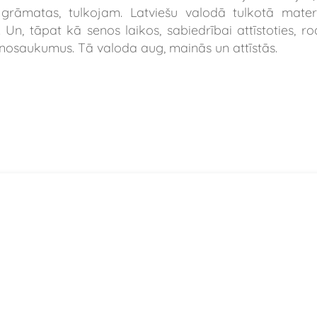
rāmatas, tulkojam. Latviešu valodā tulkotā materi
Un, tāpat kā senos laikos, sabiedrībai attīstoties, ro
nosaukumus. Tā valoda aug, mainās un attīstās.