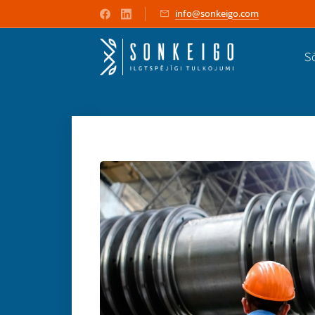
info@sonkeigo.com
S